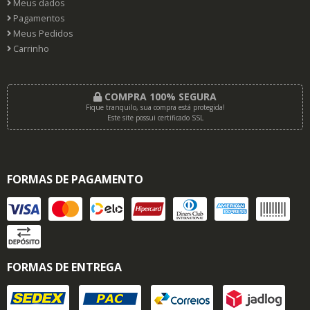
Meus dados
Pagamentos
Meus Pedidos
Carrinho
COMPRA 100% SEGURA
Fique tranquilo, sua compra está protegida!
Este site possui certificado SSL
FORMAS DE PAGAMENTO
FORMAS DE ENTREGA