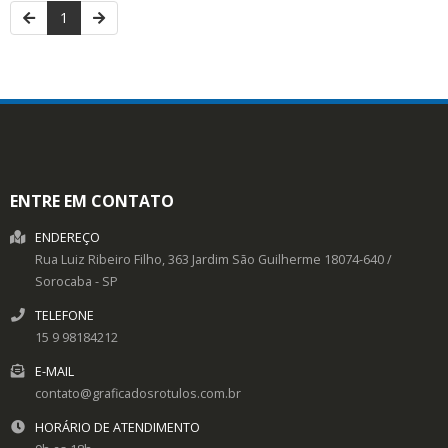
1
ENTRE EM CONTATO
ENDEREÇO
Rua Luiz Ribeiro Filho, 363
Jardim São Guilherme
18074-640
/
Sorocaba
- SP
TELEFONE
15 9 98184212
E-MAIL
contato@graficadosrotulos.com.br
HORÁRIO DE ATENDIMENTO