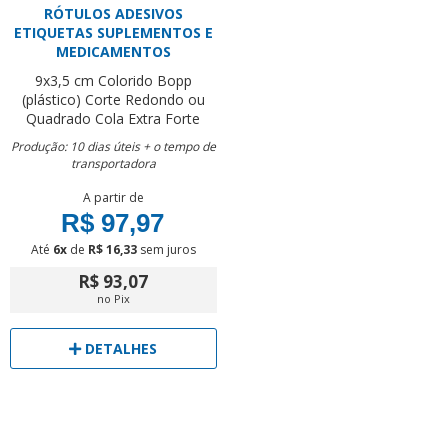
RÓTULOS ADESIVOS
ETIQUETAS SUPLEMENTOS E
MEDICAMENTOS
9x3,5 cm
Colorido
Bopp
(plástico)
Corte Redondo ou
Quadrado
Cola Extra Forte
Produção: 10 dias úteis + o tempo de
transportadora
A partir de
R$ 97,97
Até
6x
de
R$ 16,33
sem juros
R$ 93,07
no Pix
DETALHES