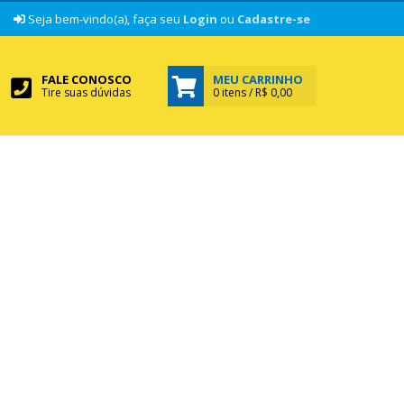
|
Seja bem-vindo(a), faça seu
Login
ou
Cadastre-se
FALE CONOSCO
MEU CARRINHO
Tire suas dúvidas
0 itens / R$ 0,00