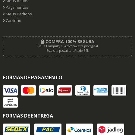
Meus dados
Pagamentos
Meus Pedidos
Carrinho
COMPRA 100% SEGURA
Fique tranquilo, sua compra está protegida!
Este site possui certificado SSL
FORMAS DE PAGAMENTO
FORMAS DE ENTREGA