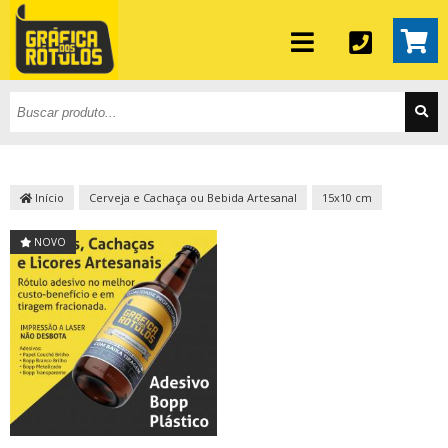
Início
Cerveja e Cachaça ou Bebida Artesanal
15x10 cm
NOVO