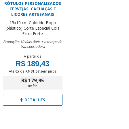
RÓTULOS PERSONALIZADOS
CERVEJAS, CACHAÇAS E
LICORES ARTESANAIS
15x10 cm
Colorido
Bopp
(plástico)
Corte Especial
Cola
Extra Forte
Produção: 10 dias úteis + o tempo de
transportadora
A partir de
R$ 189,43
Até
6x
de
R$ 31,57
sem juros
R$ 179,95
no Pix
DETALHES