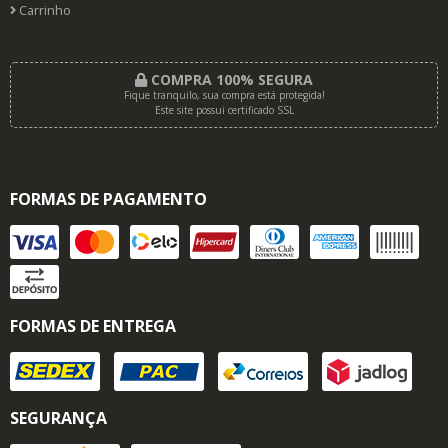
Carrinho
COMPRA 100% SEGURA
Fique tranquilo, sua compra está protegida!
Este site possui certificado SSL
FORMAS DE PAGAMENTO
FORMAS DE ENTREGA
SEGURANÇA