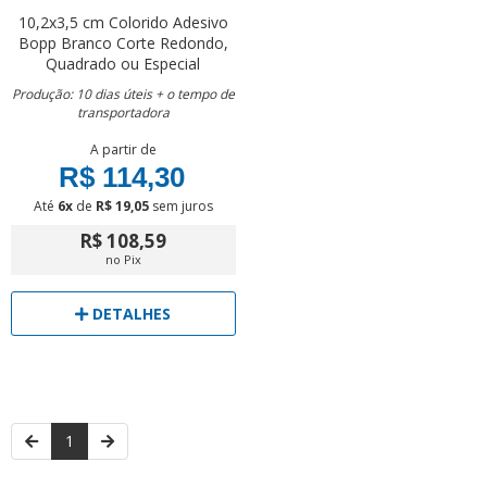
10,2x3,5 cm
Colorido
Adesivo
Bopp Branco
Corte Redondo,
Quadrado ou Especial
Produção: 10 dias úteis + o tempo de
transportadora
A partir de
R$ 114,30
Até
6x
de
R$ 19,05
sem juros
R$ 108,59
no Pix
DETALHES
1