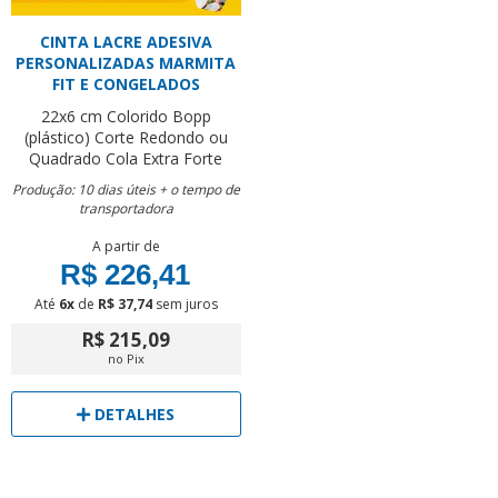
CINTA LACRE ADESIVA
PERSONALIZADAS MARMITA
FIT E CONGELADOS
22x6 cm
Colorido
Bopp
(plástico)
Corte Redondo ou
Quadrado
Cola Extra Forte
Produção: 10 dias úteis + o tempo de
transportadora
A partir de
R$ 226,41
Até
6x
de
R$ 37,74
sem juros
R$ 215,09
no Pix
DETALHES