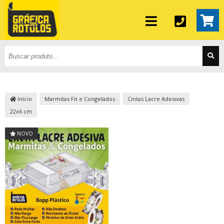
Início
Marmitas Fit e Congelados
Cintas Lacre Adesivas
22x6 cm
NOVO