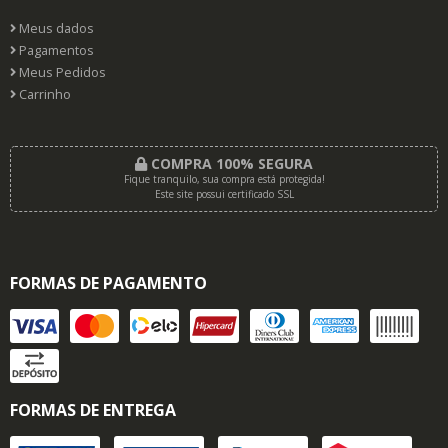
Meus dados
Pagamentos
Meus Pedidos
Carrinho
COMPRA 100% SEGURA
Fique tranquilo, sua compra está protegida!
Este site possui certificado SSL
FORMAS DE PAGAMENTO
FORMAS DE ENTREGA