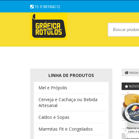
15 9 98184212
Início
LINHA DE PRODUTOS
NOVO
Mel e Própolis
Cerveja e Cachaça ou Bebida
Artesanal
Caldos e Sopas
Marmitas Fit e Congelados