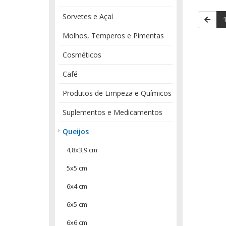
Sorvetes e Açaí
Molhos, Temperos e Pimentas
Cosméticos
Café
Produtos de Limpeza e Químicos
Suplementos e Medicamentos
Queijos
4,8x3,9 cm
5x5 cm
6x4 cm
6x5 cm
6x6 cm