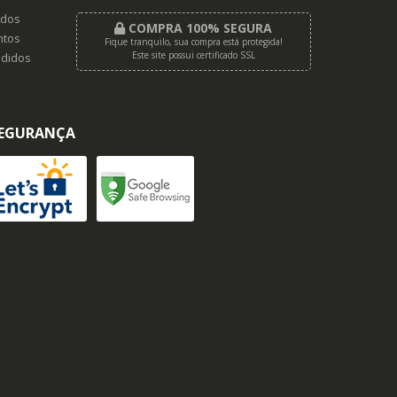
dos
COMPRA 100% SEGURA
tos
Fique tranquilo, sua compra está protegida!
Este site possui certificado SSL
didos
EGURANÇA