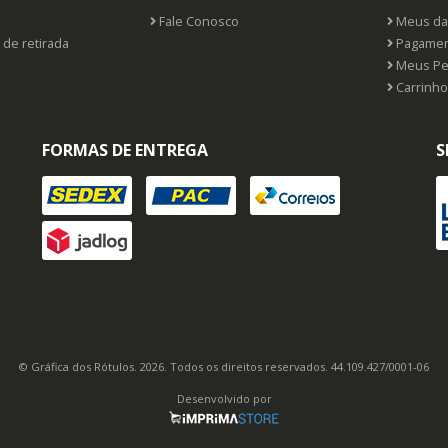
Fale Conosco
Meus da
 de retirada
Pagamen
Meus Pe
Carrinho
FORMAS DE ENTREGA
S
© Gráfica dos Rótulos. 2026. Todos os direitos reservados. 44.109.427/0001-06
Desenvolvido por