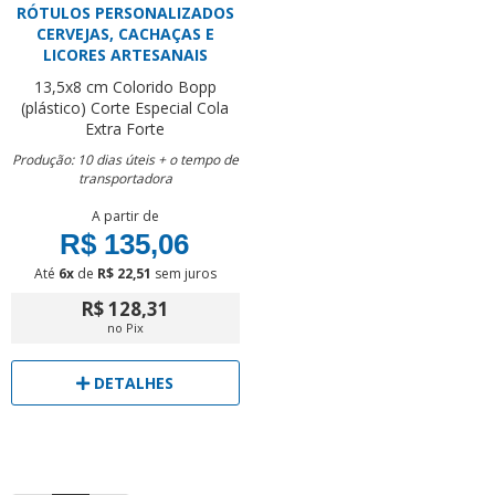
RÓTULOS PERSONALIZADOS
CERVEJAS, CACHAÇAS E
LICORES ARTESANAIS
13,5x8 cm
Colorido
Bopp
(plástico)
Corte Especial
Cola
Extra Forte
Produção: 10 dias úteis + o tempo de
transportadora
A partir de
R$ 135,06
Até
6x
de
R$ 22,51
sem juros
R$ 128,31
no Pix
DETALHES