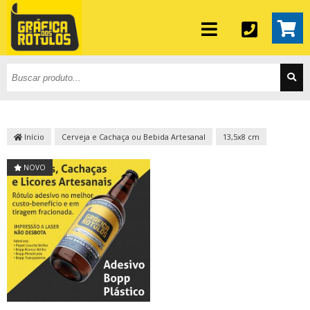
Início
Cerveja e Cachaça ou Bebida Artesanal
13,5x8 cm
NOVO