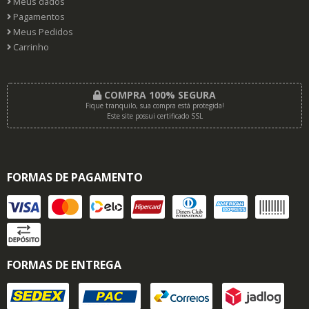
Meus dados
Pagamentos
Meus Pedidos
Carrinho
COMPRA 100% SEGURA
Fique tranquilo, sua compra está protegida!
Este site possui certificado SSL
FORMAS DE PAGAMENTO
FORMAS DE ENTREGA