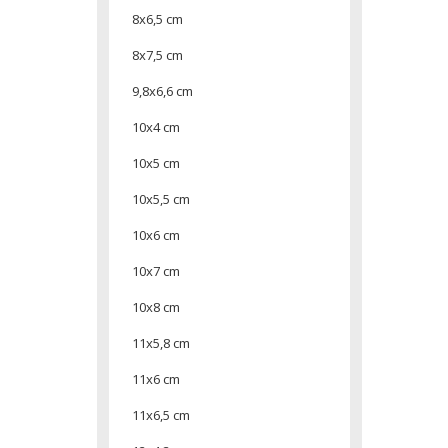
8x6,5 cm
8x7,5 cm
9,8x6,6 cm
10x4 cm
10x5 cm
10x5,5 cm
10x6 cm
10x7 cm
10x8 cm
11x5,8 cm
11x6 cm
11x6,5 cm