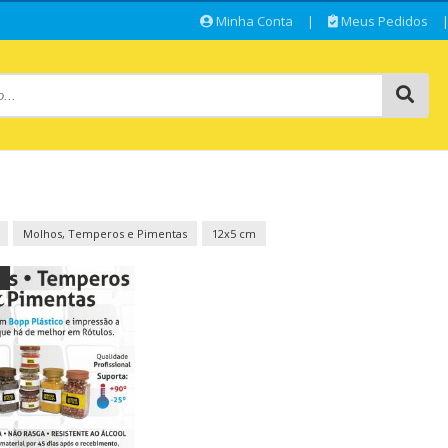
Minha Conta
|
Meus Pedidos
Molhos, Temperos e Pimentas
12x5 cm