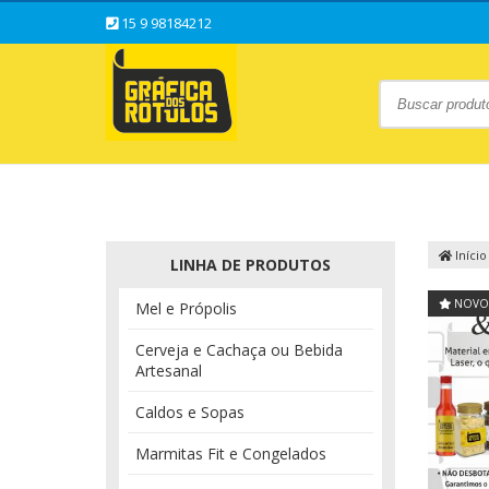
15 9 98184212
Início
LINHA DE PRODUTOS
NOVO
Mel e Própolis
Cerveja e Cachaça ou Bebida
Artesanal
Caldos e Sopas
Marmitas Fit e Congelados