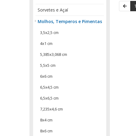
Sorvetes e Açaí
Molhos, Temperos e Pimentas
3,5x2,5 cm
4x1 cm
5,385x3,068 cm
5,5x5 cm
6x6 cm
6,5x4,5 cm
6,5x6,5 cm
7,235x4,6 cm
8x4 cm
8x6 cm