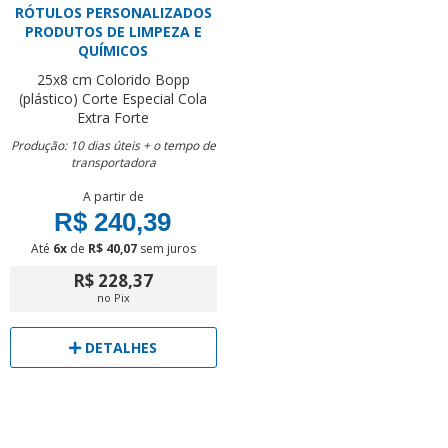
RÓTULOS PERSONALIZADOS
PRODUTOS DE LIMPEZA E
QUÍMICOS
25x8 cm
Colorido
Bopp
(plástico)
Corte Especial
Cola
Extra Forte
Produção: 10 dias úteis + o tempo de
transportadora
A partir de
R$ 240,39
Até
6x
de
R$ 40,07
sem juros
R$ 228,37
no Pix
DETALHES