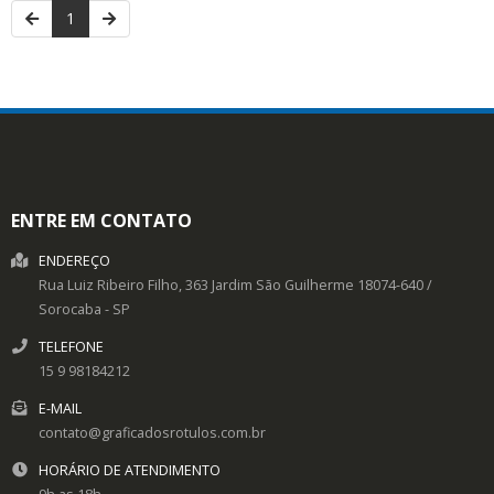
1
ENTRE EM CONTATO
ENDEREÇO
Rua Luiz Ribeiro Filho, 363
Jardim São Guilherme
18074-640
/
Sorocaba
- SP
TELEFONE
15 9 98184212
E-MAIL
contato@graficadosrotulos.com.br
HORÁRIO DE ATENDIMENTO