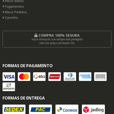
Meus dados
Pagamentos
Meus Pedidos
Carrinho
COMPRA 100% SEGURA
Fique tranquilo, sua compra está protegida!
Este site possui certificado SSL
FORMAS DE PAGAMENTO
FORMAS DE ENTREGA