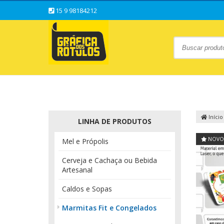
15 9 98184212
Início
LINHA DE PRODUTOS
NOVO
Mel e Própolis
Cerveja e Cachaça ou Bebida
Artesanal
Caldos e Sopas
Marmitas Fit e Congelados