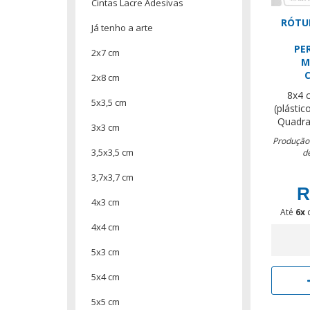
Cintas Lacre Adesivas
RÓTU
Já tenho a arte
PE
2x7 cm
M
2x8 cm
8x4 
5x3,5 cm
(plástic
Quadr
3x3 cm
Produção:
3,5x3,5 cm
d
3,7x3,7 cm
R
4x3 cm
Até
6x
4x4 cm
5x3 cm
5x4 cm
5x5 cm