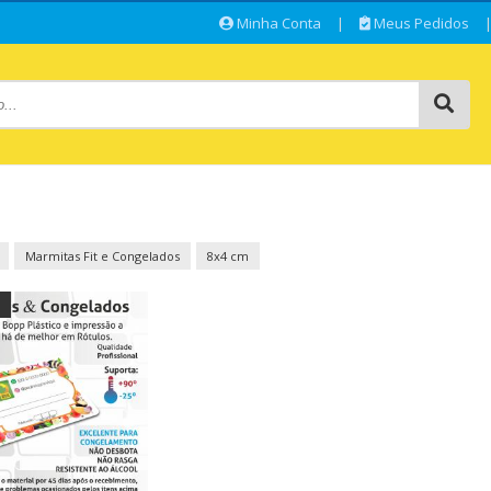
Minha Conta
|
Meus Pedidos
Marmitas Fit e Congelados
8x4 cm