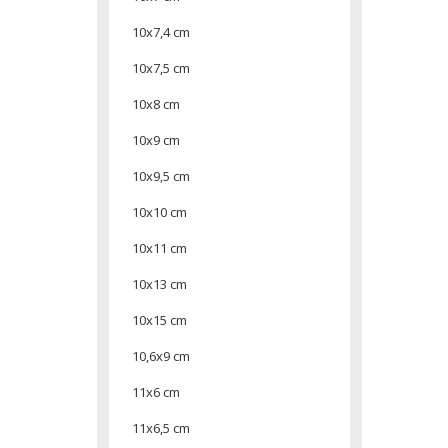
10x7,4 cm
10x7,5 cm
10x8 cm
10x9 cm
10x9,5 cm
10x10 cm
10x11 cm
10x13 cm
10x15 cm
10,6x9 cm
11x6 cm
11x6,5 cm