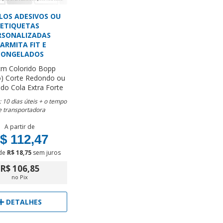
LOS ADESIVOS OU
ETIQUETAS
RSONALIZADAS
ARMITA FIT E
CONGELADOS
cm
Colorido
Bopp
o)
Corte Redondo ou
ado
Cola Extra Forte
 10 dias úteis + o tempo
e transportadora
A partir de
$ 112,47
de
R$ 18,75
sem juros
R$ 106,85
no Pix
DETALHES