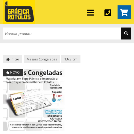
Início
Massas Congeladas
13x8 cm
NOVO