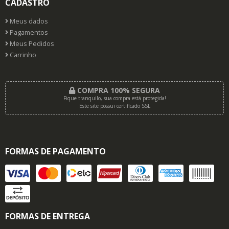
CADASTRO
Meus dados
Pagamentos
Meus Pedidos
Carrinho
COMPRA 100% SEGURA
Fique tranquilo, sua compra está protegida!
Este site possui certificado SSL
FORMAS DE PAGAMENTO
FORMAS DE ENTREGA