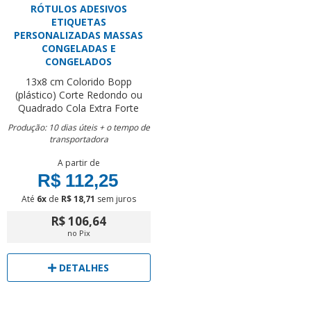
RÓTULOS ADESIVOS
ETIQUETAS
PERSONALIZADAS MASSAS
CONGELADAS E
CONGELADOS
13x8 cm
Colorido
Bopp
(plástico)
Corte Redondo ou
Quadrado
Cola Extra Forte
Produção: 10 dias úteis + o tempo de
transportadora
A partir de
R$ 112,25
Até
6x
de
R$ 18,71
sem juros
R$ 106,64
no Pix
DETALHES