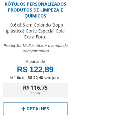
RÓTULOS PERSONALIZADOS
PRODUTOS DE LIMPEZA E
QUÍMICOS
10,6x6,6 cm
Colorido
Bopp
(plástico)
Corte Especial
Cola
Extra Forte
Produção: 10 dias úteis + o tempo de
transportadora
A partir de
R$ 122,89
Até
6x
de
R$ 20,48
sem juros
R$ 116,75
no Pix
DETALHES