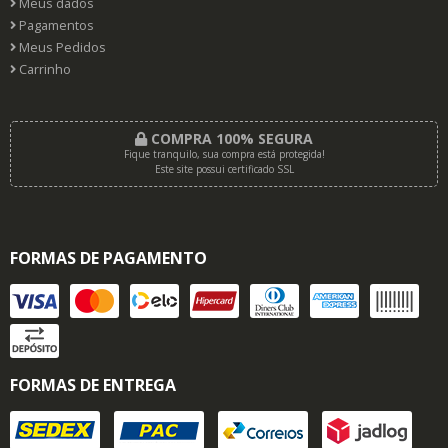
Meus dados
Pagamentos
Meus Pedidos
Carrinho
COMPRA 100% SEGURA
Fique tranquilo, sua compra está protegida!
Este site possui certificado SSL
FORMAS DE PAGAMENTO
FORMAS DE ENTREGA