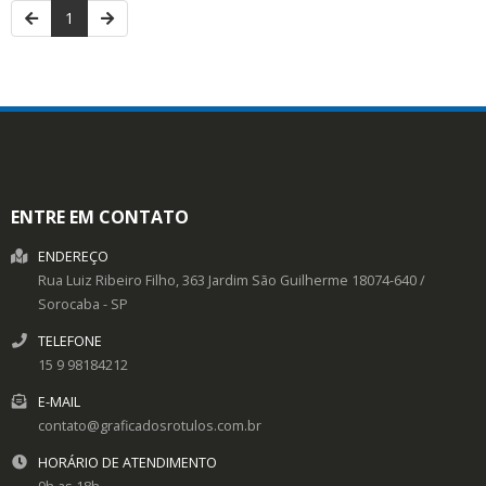
1
ENTRE EM CONTATO
ENDEREÇO
Rua Luiz Ribeiro Filho, 363
Jardim São Guilherme
18074-640
/
Sorocaba
- SP
TELEFONE
15 9 98184212
E-MAIL
contato@graficadosrotulos.com.br
HORÁRIO DE ATENDIMENTO