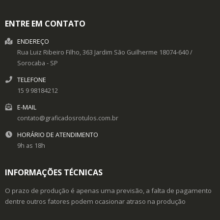
ENTRE EM CONTATO
ENDEREÇO
Rua Luiz Ribeiro Filho, 363
Jardim São Guilherme
18074-640
/
Sorocaba
- SP
TELEFONE
15 9 98184212
E-MAIL
contato@graficadosrotulos.com.br
HORÁRIO DE ATENDIMENTO
9h as 18h
INFORMAÇÕES TÉCNICAS
O prazo de produção é apenas uma previsão, a falta de pagamento
dentre outros fatores podem ocasionar atraso na produção