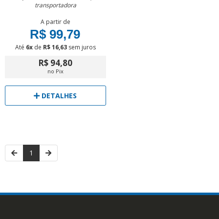
transportadora
A partir de
R$ 99,79
Até
6x
de
R$ 16,63
sem juros
R$ 94,80
no Pix
DETALHES
1