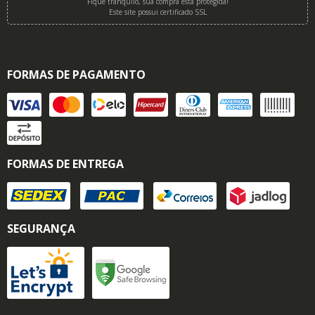
Fique tranquilo, sua compra está protegida!
Este site possui certificado SSL
FORMAS DE PAGAMENTO
FORMAS DE ENTREGA
SEGURANÇA