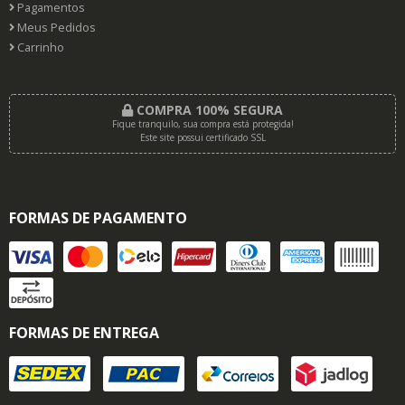
Pagamentos
Meus Pedidos
Carrinho
COMPRA 100% SEGURA
Fique tranquilo, sua compra está protegida!
Este site possui certificado SSL
FORMAS DE PAGAMENTO
FORMAS DE ENTREGA