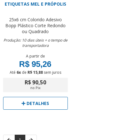
ETIQUETAS MEL E PRÓPOLIS
25x6 cm
Colorido
Adesivo
Bopp Plástico
Corte Redondo
ou Quadrado
Produção: 10 dias úteis + o tempo de
transportadora
A partir de
R$ 95,26
Até
6x
de
R$ 15,88
sem juros
R$ 90,50
no Pix
DETALHES
1