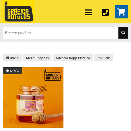
Início
Mel e Própolis
Adesivo Bopp Plástico
25x6 cm
NOVO