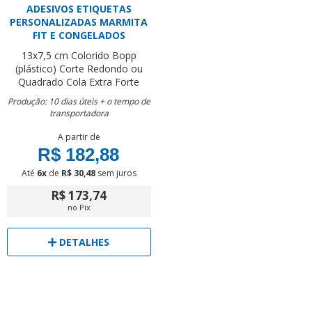
ADESIVOS ETIQUETAS
PERSONALIZADAS MARMITA
FIT E CONGELADOS
13x7,5 cm
Colorido
Bopp
(plástico)
Corte Redondo ou
Quadrado
Cola Extra Forte
Produção: 10 dias úteis + o tempo de
transportadora
A partir de
R$ 182,88
Até
6x
de
R$ 30,48
sem juros
R$ 173,74
no Pix
DETALHES