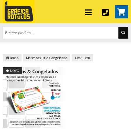
Início
Marmitas Fit e Congelados
13x7,5 cm
NOVO