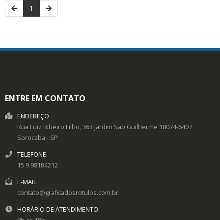
1
ENTRE EM CONTATO
ENDEREÇO
Rua Luiz Ribeiro Filho, 363
Jardim São Guilherme
18074-640
/
Sorocaba
- SP
TELEFONE
15 9 98184212
E-MAIL
contato@graficadosrotulos.com.br
HORÁRIO DE ATENDIMENTO