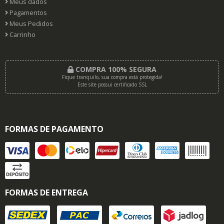
Meus dados
Pagamentos
Meus Pedidos
Carrinho
COMPRA 100% SEGURA
Fique tranquilo, sua compra está protegida!
Este site possui certificado SSL
FORMAS DE PAGAMENTO
FORMAS DE ENTREGA