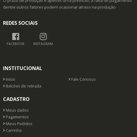
O prazo de produção é apenas uma previsão, a falta de pagamento
dentre outros fatores podem ocasionar atraso na produção
REDES SOCIAIS
FACEBOOK
INSTAGRAM
INSTITUCIONAL
Início
Fale Conosco
Balcões de retirada
CADASTRO
Meus dados
Pagamentos
Meus Pedidos
Carrinho