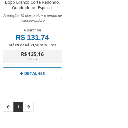
Bopp Branco
Corte Redondo,
Quadrado ou Especial
Produção: 10 dias úteis + o tempo de
transportadora
A partir de
R$ 131,74
Até
6x
de
R$ 21,96
sem juros
R$ 125,16
no Pix
DETALHES
1