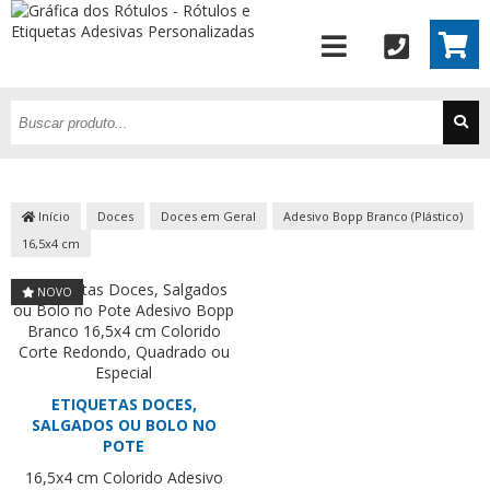
Início
Doces
Doces em Geral
Adesivo Bopp Branco (Plástico)
16,5x4 cm
NOVO
ETIQUETAS DOCES,
SALGADOS OU BOLO NO
POTE
16,5x4 cm
Colorido
Adesivo