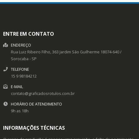
ENTRE EM CONTATO
ENDEREÇO
Rua Luiz Ribeiro Filho, 363
Jardim São Guilherme
18074-640
/
Sorocaba
- SP
TELEFONE
15 9 98184212
E-MAIL
contato@graficadosrotulos.com.br
HORÁRIO DE ATENDIMENTO
9h as 18h
INFORMAÇÕES TÉCNICAS