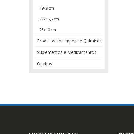
19x9 cm
22x15,5 cm
25x10 cm
Produtos de Limpeza e Químicos
Suplementos e Medicamentos
Queijos