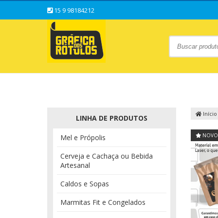
15 9 98184212
Início
LINHA DE PRODUTOS
NOVO
Mel e Própolis
Cerveja e Cachaça ou Bebida
Artesanal
Caldos e Sopas
Marmitas Fit e Congelados