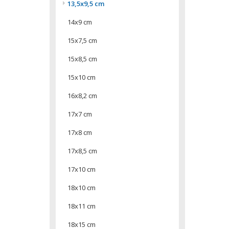
13,5x9,5 cm
14x9 cm
15x7,5 cm
15x8,5 cm
15x10 cm
16x8,2 cm
17x7 cm
17x8 cm
17x8,5 cm
17x10 cm
18x10 cm
18x11 cm
18x15 cm