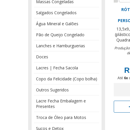
Massas Congeladas
RÓT
Salgados Congelados
PERS
Água Mineral e Galões
13,5x9
(plástic
Pão de Queijo Congelado
Quadr
Lanches e Hamburguerias
Produção:
d
Doces
Lacres | Fecha Sacola
R
Até
6x
Copo da Felicidade (Copo bolha)
Outros Sugeridos
Lacre Fecha Embalagem e
Presentes
Troca de Óleo para Motos
Sucos e Detox