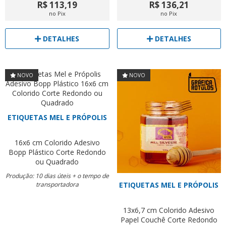
R$ 113,19
R$ 136,21
no Pix
no Pix
DETALHES
DETALHES
NOVO
NOVO
ETIQUETAS MEL E PRÓPOLIS
16x6 cm
Colorido
Adesivo
Bopp Plástico
Corte Redondo
ou Quadrado
Produção: 10 dias úteis + o tempo de
transportadora
ETIQUETAS MEL E PRÓPOLIS
13x6,7 cm
Colorido
Adesivo
Papel Couchê
Corte Redondo