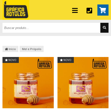
Início
Mel e Própolis
NOVO
NOVO