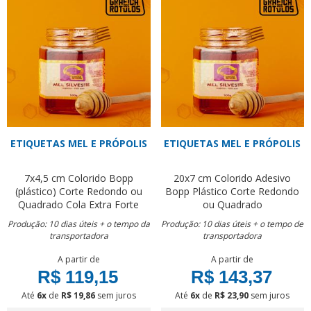
ETIQUETAS MEL E PRÓPOLIS
ETIQUETAS MEL E PRÓPOLIS
7x4,5 cm
Colorido
Bopp
20x7 cm
Colorido
Adesivo
(plástico)
Corte Redondo ou
Bopp Plástico
Corte Redondo
Quadrado
Cola Extra Forte
ou Quadrado
Produção: 10 dias úteis + o tempo da
Produção: 10 dias úteis + o tempo de
transportadora
transportadora
A partir de
A partir de
R$ 119,15
R$ 143,37
Até
6x
de
R$ 19,86
sem juros
Até
6x
de
R$ 23,90
sem juros