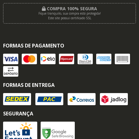
COMPRA 100% SEGURA
Fique tranquilo, sua compra está protegida!
Este site possui certificado SSL
FORMAS DE PAGAMENTO
FORMAS DE ENTREGA
SEGURANÇA