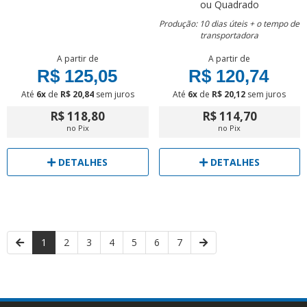
ou Quadrado
Produção: 10 dias úteis + o tempo de
transportadora
A partir de
A partir de
R$ 125,05
R$ 120,74
Até
6x
de
R$ 20,84
sem juros
Até
6x
de
R$ 20,12
sem juros
R$ 118,80
R$ 114,70
no Pix
no Pix
DETALHES
DETALHES
1
2
3
4
5
6
7