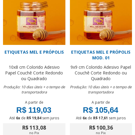
ETIQUETAS MEL E PRÓPOLIS
ETIQUETAS MEL E PRÓPOLIS
MOD. 01
10x8 cm
Colorido
Adesivo
9x9 cm
Colorido
Adesivo Papel
Papel Couchê
Corte Redondo
Couchê
Corte Redondo ou
ou Quadrado
Quadrado
Produção: 10 dias úteis + o tempo de
Produção: 10 dias úteis + o tempo de
transportadora
transportadora
A partir de
A partir de
R$ 119,03
R$ 105,64
Até
6x
de
R$ 19,84
sem juros
Até
6x
de
R$ 17,61
sem juros
R$ 113,08
R$ 100,36
no Pix
no Pix