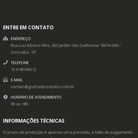
ENTRE EM CONTATO
ENDEREÇO
Rua Luiz Ribeiro Filho, 363
Jardim São Guilherme
18074-640
/
Sorocaba
- SP
TELEFONE
15 9 98184212
E-MAIL
contato@graficadosrotulos.com.br
HORÁRIO DE ATENDIMENTO
9h as 18h
INFORMAÇÕES TÉCNICAS
O prazo de produção é apenas uma previsão, a falta de pagamento