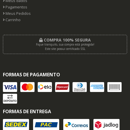
Meus dados
Pagamentos
Meus Pedidos
Carrinho
COMPRA 100% SEGURA
Fique tranquilo, sua compra está protegida!
Este site possui certificado SSL
FORMAS DE PAGAMENTO
FORMAS DE ENTREGA