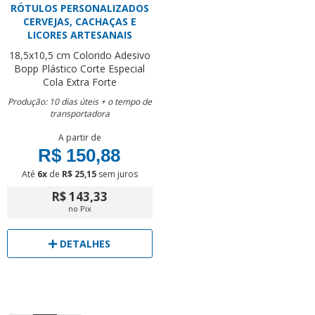
RÓTULOS PERSONALIZADOS
CERVEJAS, CACHAÇAS E
LICORES ARTESANAIS
18,5x10,5 cm
Colorido
Adesivo
Bopp Plástico
Corte Especial
Cola Extra Forte
Produção: 10 dias úteis + o tempo de
transportadora
A partir de
R$ 150,88
Até
6x
de
R$ 25,15
sem juros
R$ 143,33
no Pix
DETALHES