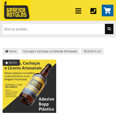
Início
Cerveja e Cachaça ou Bebida Artesanal
18,5x10,5 cm
NOVO