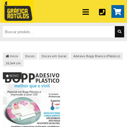
Início
Doces
Doces em Geral
Adesivo Bopp Branco (Plástico)
26,5x4 cm
NOVO