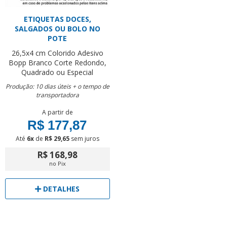
ETIQUETAS DOCES,
SALGADOS OU BOLO NO
POTE
26,5x4 cm
Colorido
Adesivo
Bopp Branco
Corte Redondo,
Quadrado ou Especial
Produção: 10 dias úteis + o tempo de
transportadora
A partir de
R$ 177,87
Até
6x
de
R$ 29,65
sem juros
R$ 168,98
no Pix
DETALHES