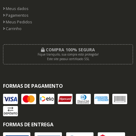
Meus dados
Pagamentos
Meus Pedidos
Carrinho
COMPRA 100% SEGURA
Fique tranquilo, sua compra está protegida!
Este site possui certificado SSL
FORMAS DE PAGAMENTO
FORMAS DE ENTREGA