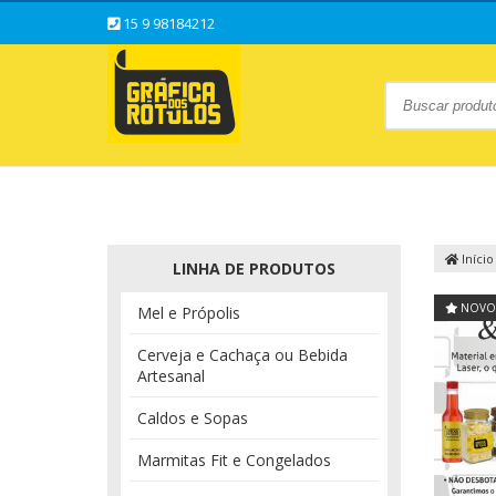
15 9 98184212
Início
LINHA DE PRODUTOS
NOVO
Mel e Própolis
Cerveja e Cachaça ou Bebida
Artesanal
Caldos e Sopas
Marmitas Fit e Congelados