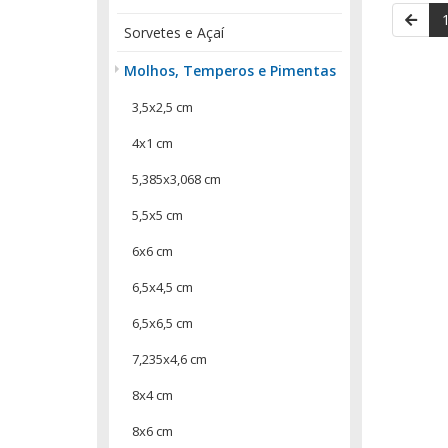
Sorvetes e Açaí
Molhos, Temperos e Pimentas
3,5x2,5 cm
4x1 cm
5,385x3,068 cm
5,5x5 cm
6x6 cm
6,5x4,5 cm
6,5x6,5 cm
7,235x4,6 cm
8x4 cm
8x6 cm