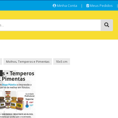
Minha Conta
|
Meus Pedidos
Molhos, Temperos e Pimentas
10x5 cm