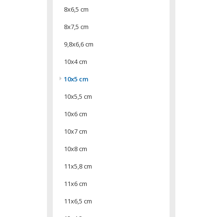
8x6,5 cm
8x7,5 cm
9,8x6,6 cm
10x4 cm
10x5 cm
10x5,5 cm
10x6 cm
10x7 cm
10x8 cm
11x5,8 cm
11x6 cm
11x6,5 cm