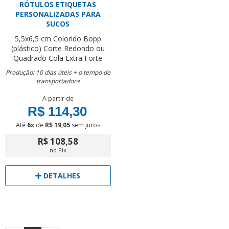
RÓTULOS ETIQUETAS
PERSONALIZADAS PARA
SUCOS
5,5x6,5 cm
Colorido
Bopp
(plástico)
Corte Redondo ou
Quadrado
Cola Extra Forte
Produção: 10 dias úteis + o tempo de
transportadora
A partir de
R$ 114,30
Até
6x
de
R$ 19,05
sem juros
R$ 108,58
no Pix
DETALHES