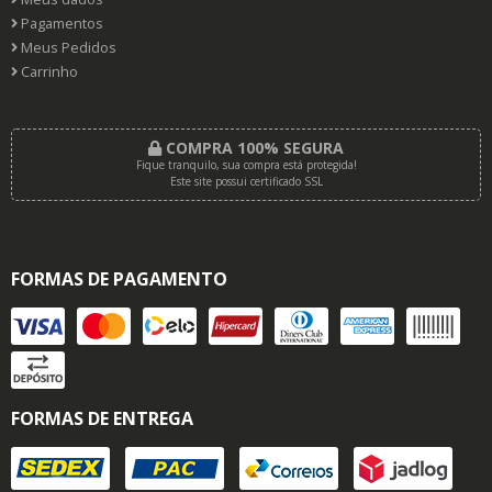
Pagamentos
Meus Pedidos
Carrinho
COMPRA 100% SEGURA
Fique tranquilo, sua compra está protegida!
Este site possui certificado SSL
FORMAS DE PAGAMENTO
FORMAS DE ENTREGA