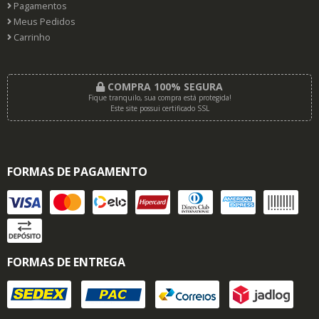
Pagamentos
Meus Pedidos
Carrinho
COMPRA 100% SEGURA
Fique tranquilo, sua compra está protegida!
Este site possui certificado SSL
FORMAS DE PAGAMENTO
FORMAS DE ENTREGA