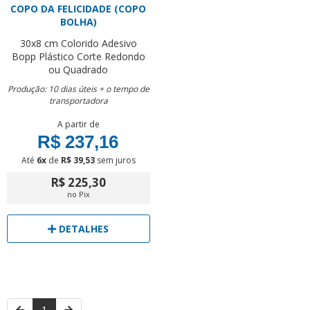
COPO DA FELICIDADE (COPO
BOLHA)
30x8 cm
Colorido
Adesivo
Bopp Plástico
Corte Redondo
ou Quadrado
Produção: 10 dias úteis + o tempo de
transportadora
A partir de
R$ 237,16
Até
6x
de
R$ 39,53
sem juros
R$ 225,30
no Pix
DETALHES
1