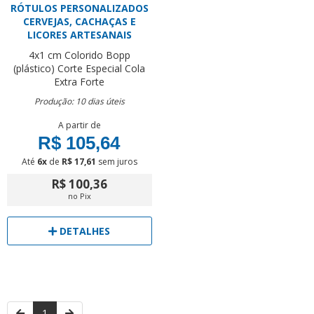
RÓTULOS PERSONALIZADOS
CERVEJAS, CACHAÇAS E
LICORES ARTESANAIS
4x1 cm
Colorido
Bopp
(plástico)
Corte Especial
Cola
Extra Forte
Produção: 10 dias úteis
A partir de
R$ 105,64
Até
6x
de
R$ 17,61
sem juros
R$ 100,36
no Pix
DETALHES
1