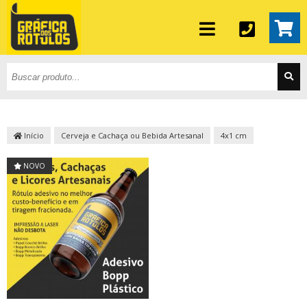
Início
Cerveja e Cachaça ou Bebida Artesanal
4x1 cm
NOVO