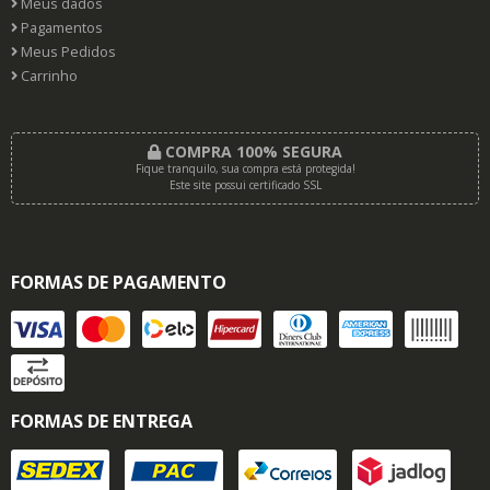
Meus dados
Pagamentos
Meus Pedidos
Carrinho
COMPRA 100% SEGURA
Fique tranquilo, sua compra está protegida!
Este site possui certificado SSL
FORMAS DE PAGAMENTO
FORMAS DE ENTREGA