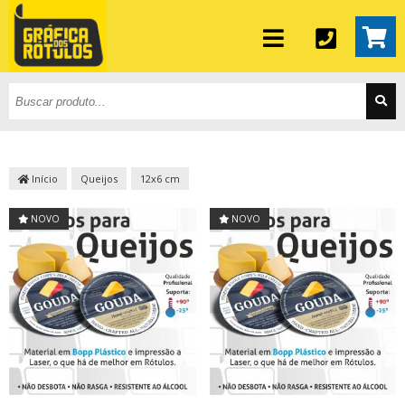
Início
Queijos
12x6 cm
NOVO
NOVO