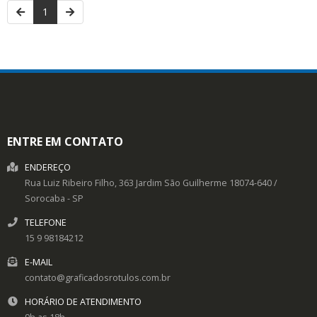
1
ENTRE EM CONTATO
ENDEREÇO
Rua Luiz Ribeiro Filho, 363
Jardim São Guilherme
18074-640
/
Sorocaba
- SP
TELEFONE
15 9 98184212
E-MAIL
contato@graficadosrotulos.com.br
HORÁRIO DE ATENDIMENTO