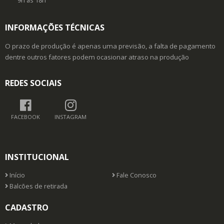
9h as 18h
INFORMAÇÕES TÉCNICAS
O prazo de produção é apenas uma previsão, a falta de pagamento
dentre outros fatores podem ocasionar atraso na produção
REDES SOCIAIS
FACEBOOK
INSTAGRAM
INSTITUCIONAL
Início
Fale Conosco
Balcões de retirada
CADASTRO