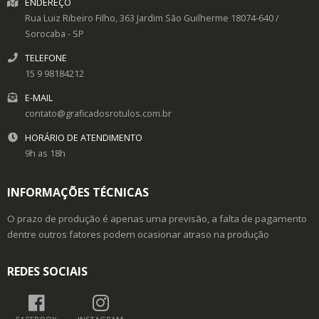
ENDEREÇO
Rua Luiz Ribeiro Filho, 363
Jardim São Guilherme
18074-640
/
Sorocaba
- SP
TELEFONE
15 9 98184212
E-MAIL
contato@graficadosrotulos.com.br
HORÁRIO DE ATENDIMENTO
9h as 18h
INFORMAÇÕES TÉCNICAS
O prazo de produção é apenas uma previsão, a falta de pagamento
dentre outros fatores podem ocasionar atraso na produção
REDES SOCIAIS