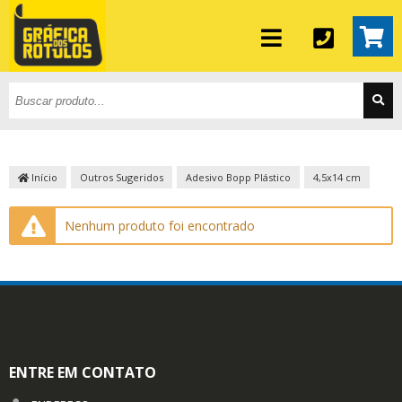
Início
Outros Sugeridos
Adesivo Bopp Plástico
4,5x14 cm
Nenhum produto foi encontrado
ENTRE EM CONTATO