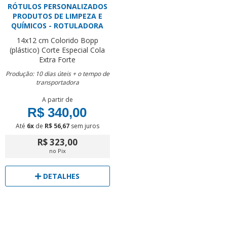
RÓTULOS PERSONALIZADOS
PRODUTOS DE LIMPEZA E
QUÍMICOS - ROTULADORA
14x12 cm
Colorido
Bopp
(plástico)
Corte Especial
Cola
Extra Forte
Produção: 10 dias úteis + o tempo de
transportadora
A partir de
R$ 340,00
Até
6x
de
R$ 56,67
sem juros
R$ 323,00
no Pix
DETALHES