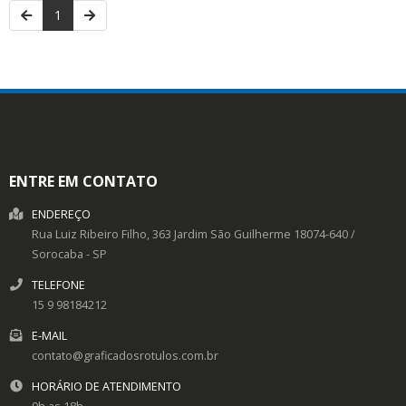
1
ENTRE EM CONTATO
ENDEREÇO
Rua Luiz Ribeiro Filho, 363
Jardim São Guilherme
18074-640
/
Sorocaba
- SP
TELEFONE
15 9 98184212
E-MAIL
contato@graficadosrotulos.com.br
HORÁRIO DE ATENDIMENTO