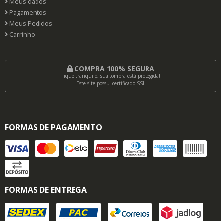
Meus dados
Pagamentos
Meus Pedidos
Carrinho
COMPRA 100% SEGURA
Fique tranquilo, sua compra está protegida!
Este site possui certificado SSL
FORMAS DE PAGAMENTO
FORMAS DE ENTREGA