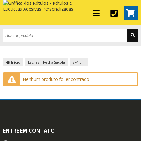
Início
Lacres | Fecha Sacola
8x4 cm
Nenhum produto foi encontrado
ENTRE EM CONTATO