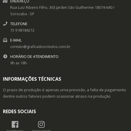
ENDEREÇO
Rua Luiz Ribeiro Filho, 363
Jardim São Guilherme
18074-640
/
Sorocaba
- SP
TELEFONE
15 9 98184212
E-MAIL
contato@graficadosrotulos.com.br
HORÁRIO DE ATENDIMENTO
9h as 18h
INFORMAÇÕES TÉCNICAS
O prazo de produção é apenas uma previsão, a falta de pagamento
dentre outros fatores podem ocasionar atraso na produção
REDES SOCIAIS