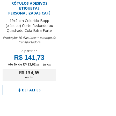
RÓTULOS ADESIVOS
ETIQUETAS
PERSONALIZADAS CAFÉ
19x9 cm
Colorido
Bopp
(plástico)
Corte Redondo ou
Quadrado
Cola Extra Forte
Produção: 10 dias úteis + o tempo de
transportadora
A partir de
R$ 141,73
Até
6x
de
R$ 23,62
sem juros
R$ 134,65
no Pix
DETALHES