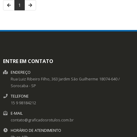
1
ENTRE EM CONTATO
ENDEREÇO
Rua Luiz Ribeiro Filho, 363
Jardim São Guilherme
18074-640
/
Sorocaba
- SP
TELEFONE
15 9 98184212
E-MAIL
contato@graficadosrotulos.com.br
HORÁRIO DE ATENDIMENTO