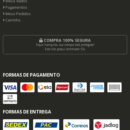
Meus dados
Pagamentos
Meus Pedidos
Carrinho
COMPRA 100% SEGURA
Fique tranquilo, sua compra está protegida!
Este site possui certificado SSL
FORMAS DE PAGAMENTO
FORMAS DE ENTREGA