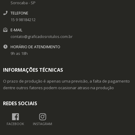
Sorocaba
- SP
TELEFONE
15 9 98184212
E-MAIL
contato@graficadosrotulos.com.br
HORÁRIO DE ATENDIMENTO
9h as 18h
INFORMAÇÕES TÉCNICAS
O prazo de produção é apenas uma previsão, a falta de pagamento
dentre outros fatores podem ocasionar atraso na produção
REDES SOCIAIS
FACEBOOK
INSTAGRAM