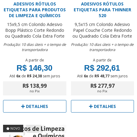
ADESIVOS RÓTULOS
ADESIVOS RÓTULOS
ETIQUETAS PARA PRODUTOS
ETIQUETAS PARA THINNER
DE LIMPEZA E QUÍMICOS
520
15x9,5 cm
Colorido
Adesivo
9,5x15 cm
Colorido
Adesivo
Bopp Plástico
Corte Redondo
Papel Couche
Corte Redondo
ou Quadrado
Cola Extra Forte
ou Quadrado
Cola Extra Forte
Produção: 10 dias úteis + o tempo de
Produção: 10 dias úteis + o tempo de
transportadora
transportadora
A partir de
A partir de
R$ 146,30
R$ 292,61
Até
6x
de
R$ 24,38
sem juros
Até
6x
de
R$ 48,77
sem juros
R$ 138,99
R$ 277,97
no Pix
no Pix
DETALHES
DETALHES
NOVO