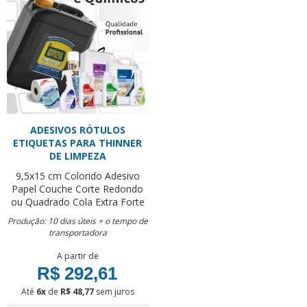
ADESIVOS RÓTULOS
ETIQUETAS PARA THINNER
DE LIMPEZA
9,5x15 cm
Colorido
Adesivo
Papel Couche
Corte Redondo
ou Quadrado
Cola Extra Forte
Produção: 10 dias úteis + o tempo de
transportadora
A partir de
R$ 292,61
Até
6x
de
R$ 48,77
sem juros