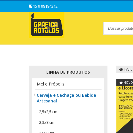
15 9 98184212
Início
LINHA DE PRODUTOS
NOVO
Mel e Própolis
Cerveja e Cachaça ou Bebida
Artesanal
2,5x2,5 cm
2,3x8 cm