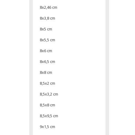
8x2,46 cm
8x3,8 cm
8x5 cm
8x5,5 cm
8x6 cm
8x6,5 cm
8x8 cm
8,5x2 cm
8,5x3,2 cm
8,5x8 cm
8,5x9,5 cm
9x1,5 cm