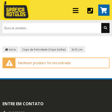
Início
Copo da Felicidade (Copo bolha)
5x12 cm
Nenhum produto foi encontrado
ENTRE EM CONTATO