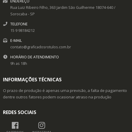
ENDEREÇO
Rua Luiz Ribeiro Filho, 363
Jardim São Guilherme
18074-640
/
Sorocaba
- SP
TELEFONE
15 9 98184212
E-MAIL
contato@graficadosrotulos.com.br
HORÁRIO DE ATENDIMENTO
9h as 18h
INFORMAÇÕES TÉCNICAS
O prazo de produção é apenas uma previsão, a falta de pagamento
dentre outros fatores podem ocasionar atraso na produção
REDES SOCIAIS