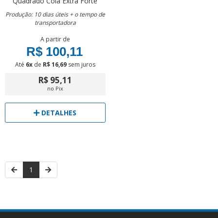
Quadrado
Cola Extra Forte
Produção: 10 dias úteis + o tempo de
transportadora
A partir de
R$ 100,11
Até
6x
de
R$ 16,69
sem juros
R$ 95,11
no Pix
DETALHES
1