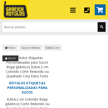
Início
Sucos e Detox
8,8x4,2 cm
NOVO
RÓTULOS ETIQUETAS
PERSONALIZADAS PARA
SUCOS
8,8x4,2 cm
Colorido
Bopp
(plástico)
Corte Redondo ou