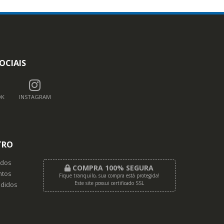
OCIAIS
OK
INSTAGRAM
TRO
dos
COMPRA 100% SEGURA
tos
Fique tranquilo, sua compra está protegida!
Este site possui certificado SSL
didos