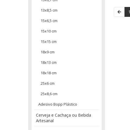
13x8,5 cm
15x6,5 cm
15x10 cm
15x15 cm
18x9 cm
18x13 cm
18x18 cm
25x6 cm
25x8,6 cm
Adesivo Bopp Plástico
Cerveja e Cachaça ou Bebida
Artesanal