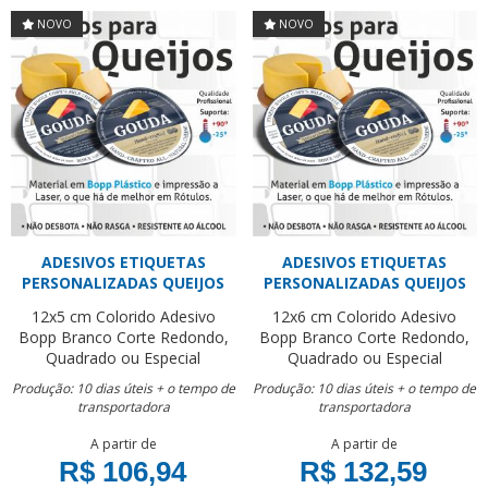
NOVO
NOVO
ADESIVOS ETIQUETAS
ADESIVOS ETIQUETAS
PERSONALIZADAS QUEIJOS
PERSONALIZADAS QUEIJOS
12x5 cm
Colorido
Adesivo
12x6 cm
Colorido
Adesivo
Bopp Branco
Corte Redondo,
Bopp Branco
Corte Redondo,
Quadrado ou Especial
Quadrado ou Especial
Produção: 10 dias úteis + o tempo de
Produção: 10 dias úteis + o tempo de
transportadora
transportadora
A partir de
A partir de
R$ 106,94
R$ 132,59