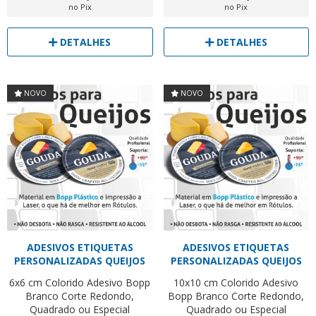
no Pix
no Pix
DETALHES
DETALHES
NOVO
NOVO
ADESIVOS ETIQUETAS
ADESIVOS ETIQUETAS
PERSONALIZADAS QUEIJOS
PERSONALIZADAS QUEIJOS
6x6 cm
Colorido
Adesivo Bopp
10x10 cm
Colorido
Adesivo
Branco
Corte Redondo,
Bopp Branco
Corte Redondo,
Quadrado ou Especial
Quadrado ou Especial