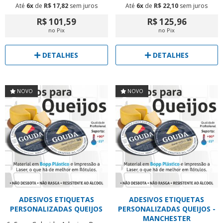
Até
6x
de
R$ 17,82
sem juros
Até
6x
de
R$ 22,10
sem juros
R$ 101,59
R$ 125,96
no Pix
no Pix
DETALHES
DETALHES
NOVO
NOVO
ADESIVOS ETIQUETAS
ADESIVOS ETIQUETAS
PERSONALIZADAS QUEIJOS
PERSONALIZADAS QUEIJOS -
MANCHESTER