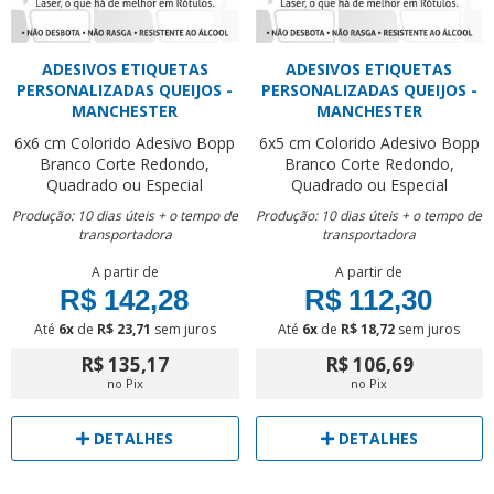
ADESIVOS ETIQUETAS
ADESIVOS ETIQUETAS
PERSONALIZADAS QUEIJOS -
PERSONALIZADAS QUEIJOS -
MANCHESTER
MANCHESTER
6x6 cm
Colorido
Adesivo Bopp
6x5 cm
Colorido
Adesivo Bopp
Branco
Corte Redondo,
Branco
Corte Redondo,
Quadrado ou Especial
Quadrado ou Especial
Produção: 10 dias úteis + o tempo de
Produção: 10 dias úteis + o tempo de
transportadora
transportadora
A partir de
A partir de
R$ 142,28
R$ 112,30
Até
6x
de
R$ 23,71
sem juros
Até
6x
de
R$ 18,72
sem juros
R$ 135,17
R$ 106,69
no Pix
no Pix
DETALHES
DETALHES