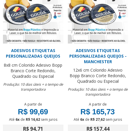
ADESIVOS ETIQUETAS
ADESIVOS ETIQUETAS
PERSONALIZADAS QUEIJOS
PERSONALIZADAS QUEIJOS -
MANCHESTER
8x8 cm
Colorido
Adesivo Bopp
12x6 cm
Colorido
Adesivo
Branco
Corte Redondo,
Bopp Branco
Corte Redondo,
Quadrado ou Especial
Quadrado ou Especial
Produção: 10 dias úteis + o tempo de
transportadora
Produção: 10 dias úteis + o tempo de
transportadora
A partir de
A partir de
R$ 99,69
R$ 165,73
Até
6x
de
R$ 16,62
sem juros
Até
6x
de
R$ 27,62
sem juros
R$ 94,71
R$ 157,44