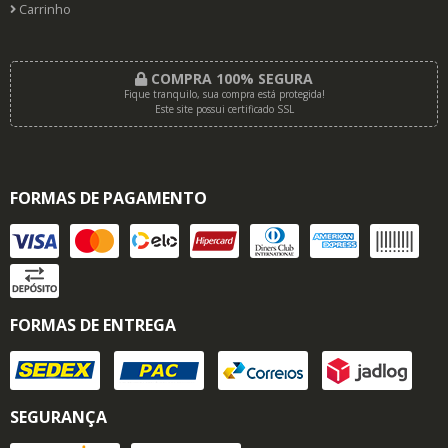
Carrinho
COMPRA 100% SEGURA
Fique tranquilo, sua compra está protegida!
Este site possui certificado SSL
FORMAS DE PAGAMENTO
FORMAS DE ENTREGA
SEGURANÇA