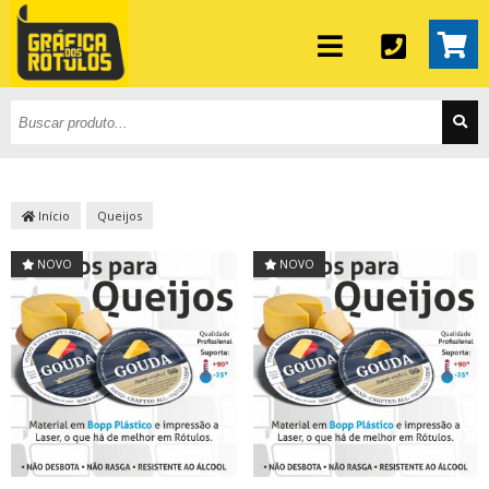
Início
Queijos
NOVO
NOVO