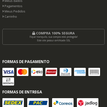
Meus dados
Pagamentos
Meus Pedidos
Carrinho
COMPRA 100% SEGURA
Fique tranquilo, sua compra está protegida!
Este site possui certificado SSL
FORMAS DE PAGAMENTO
FORMAS DE ENTREGA