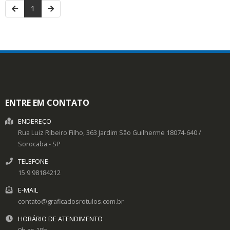
1
ENTRE EM CONTATO
ENDEREÇO
Rua Luiz Ribeiro Filho, 363
Jardim São Guilherme
18074-640
/
Sorocaba
- SP
TELEFONE
15 9 98184212
E-MAIL
contato@graficadosrotulos.com.br
HORÁRIO DE ATENDIMENTO