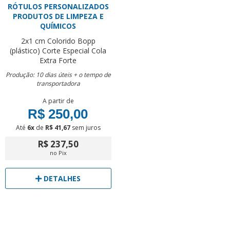
RÓTULOS PERSONALIZADOS
PRODUTOS DE LIMPEZA E
QUÍMICOS
2x1 cm
Colorido
Bopp
(plástico)
Corte Especial
Cola
Extra Forte
Produção: 10 dias úteis + o tempo de
transportadora
A partir de
R$ 250,00
Até
6x
de
R$ 41,67
sem juros
R$ 237,50
no Pix
DETALHES