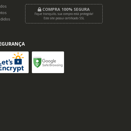
dos
COMPRA 100% SEGURA
tos
Fique tranquilo, sua compra está protegida!
Este site possui certificado SSL
didos
EGURANÇA