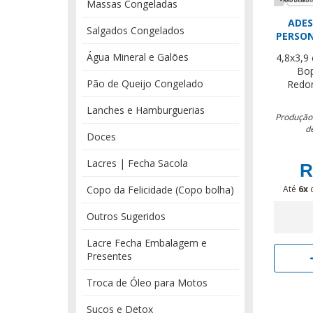
Massas Congeladas
ADES
Salgados Congelados
PERSON
Água Mineral e Galões
4,8x3,9
Bo
Pão de Queijo Congelado
Redo
Lanches e Hamburguerias
Produção:
d
Doces
Lacres | Fecha Sacola
R
Copo da Felicidade (Copo bolha)
Até
6x
Outros Sugeridos
Lacre Fecha Embalagem e
Presentes
Troca de Óleo para Motos
Sucos e Detox