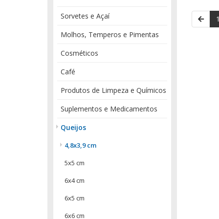
Sorvetes e Açaí
Molhos, Temperos e Pimentas
Cosméticos
Café
Produtos de Limpeza e Químicos
Suplementos e Medicamentos
Queijos
4,8x3,9 cm
5x5 cm
6x4 cm
6x5 cm
6x6 cm