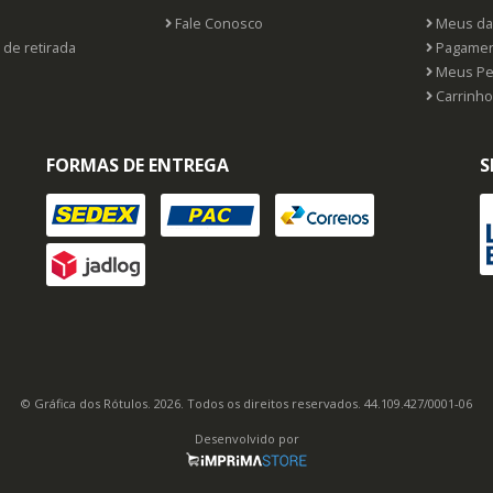
Fale Conosco
Meus da
 de retirada
Pagamen
Meus Pe
Carrinho
FORMAS DE ENTREGA
S
© Gráfica dos Rótulos. 2026. Todos os direitos reservados. 44.109.427/0001-06
Desenvolvido por