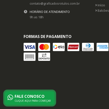
contato@graficadosrotulos.com.br
Início
Balcões
HORÁRIO DE ATENDIMENTO
9h as 18h
FORMAS DE PAGAMENTO
FALE CONOSCO
CLIQUE AQUI PARA COMEÇAR