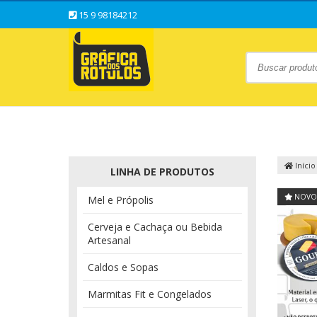
15 9 98184212
Início
LINHA DE PRODUTOS
NOVO
Mel e Própolis
Cerveja e Cachaça ou Bebida
Artesanal
Caldos e Sopas
Marmitas Fit e Congelados