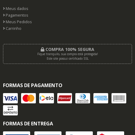
Meus dados
Pagamentos
Meus Pedidos
Carrinho
COMPRA 100% SEGURA
Fique tranquilo, sua compra está protegida!
Este site possui certificado SSL
FORMAS DE PAGAMENTO
FORMAS DE ENTREGA