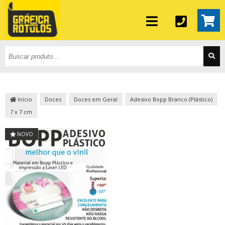
Início
Doces
Doces em Geral
Adesivo Bopp Branco (Plástico)
7 x 7 cm
NOVO