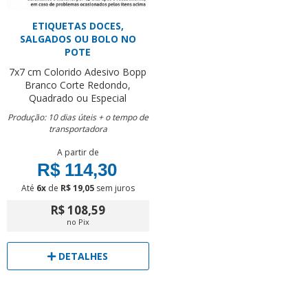
ETIQUETAS DOCES,
SALGADOS OU BOLO NO
POTE
7x7 cm
Colorido
Adesivo Bopp
Branco
Corte Redondo,
Quadrado ou Especial
Produção: 10 dias úteis + o tempo de
transportadora
A partir de
R$ 114,30
Até
6x
de
R$ 19,05
sem juros
R$ 108,59
no Pix
DETALHES