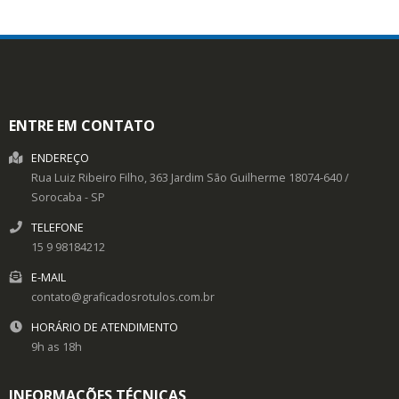
ENTRE EM CONTATO
ENDEREÇO
Rua Luiz Ribeiro Filho, 363
Jardim São Guilherme
18074-640
/
Sorocaba
- SP
TELEFONE
15 9 98184212
E-MAIL
contato@graficadosrotulos.com.br
HORÁRIO DE ATENDIMENTO
9h as 18h
INFORMAÇÕES TÉCNICAS