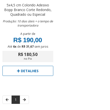
5x4,5 cm
Colorido
Adesivo
Bopp Branco
Corte Redondo,
Quadrado ou Especial
Produção: 10 dias úteis + o tempo de
transportadora
A partir de
R$ 190,00
Até
6x
de
R$ 31,67
sem juros
R$ 180,50
no Pix
DETALHES
1