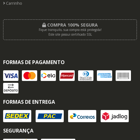
Carrinho
COMPRA 100% SEGURA
Fique tranquilo, sua compra está protegida!
Este site possui certificado SSL
FORMAS DE PAGAMENTO
FORMAS DE ENTREGA
SEGURANÇA