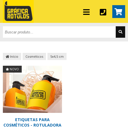
Início
Cosméticos
5x4,5 cm
NOVO
ETIQUETAS PARA
COSMÉTICOS - ROTULADORA