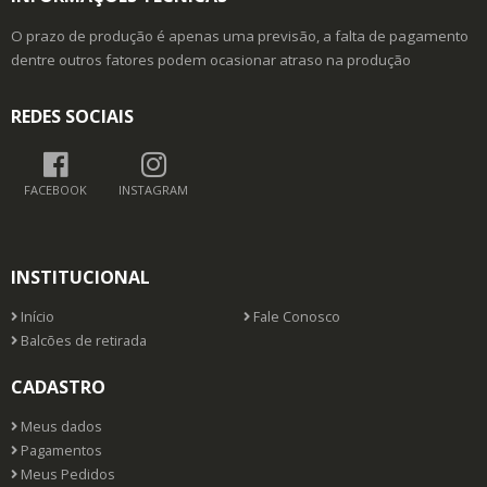
O prazo de produção é apenas uma previsão, a falta de pagamento
dentre outros fatores podem ocasionar atraso na produção
REDES SOCIAIS
FACEBOOK
INSTAGRAM
INSTITUCIONAL
Início
Fale Conosco
Balcões de retirada
CADASTRO
Meus dados
Pagamentos
Meus Pedidos