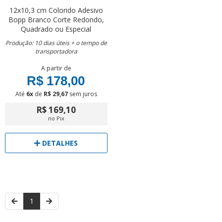
12x10,3 cm
Colorido
Adesivo
Bopp Branco
Corte Redondo,
Quadrado ou Especial
Produção: 10 dias úteis + o tempo de
transportadora
A partir de
R$ 178,00
Até
6x
de
R$ 29,67
sem juros
R$ 169,10
no Pix
DETALHES
1