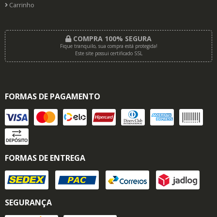
Carrinho
COMPRA 100% SEGURA
Fique tranquilo, sua compra está protegida!
Este site possui certificado SSL
FORMAS DE PAGAMENTO
FORMAS DE ENTREGA
SEGURANÇA