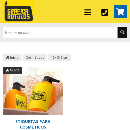
Início
Cosméticos
12x10,3 cm
NOVO
ETIQUETAS PARA
COSMÉTICOS