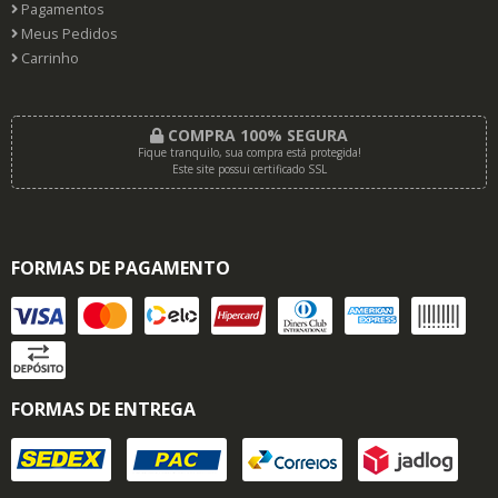
Pagamentos
Meus Pedidos
Carrinho
COMPRA 100% SEGURA
Fique tranquilo, sua compra está protegida!
Este site possui certificado SSL
FORMAS DE PAGAMENTO
FORMAS DE ENTREGA