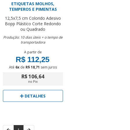
ETIQUETAS MOLHOS,
TEMPEROS E PIMENTAS
12,5x7,5 cm
Colorido
Adesivo
Bopp Plástico
Corte Redondo
ou Quadrado
Produção: 10 dias úteis + o tempo de
transportadora
A partir de
R$ 112,25
Até
6x
de
R$ 18,71
sem juros
R$ 106,64
no Pix
DETALHES
1