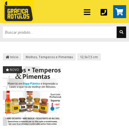
Início
Molhos, Temperos e Pimentas
12,5x7,5 cm
NOVO