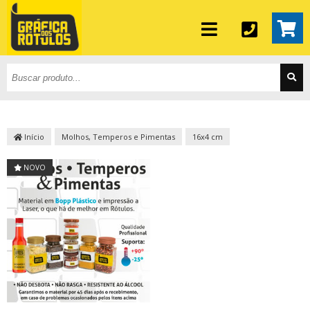
Início
Molhos, Temperos e Pimentas
16x4 cm
NOVO