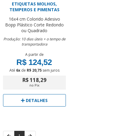
ETIQUETAS MOLHOS,
TEMPEROS E PIMENTAS
16x4 cm
Colorido
Adesivo
Bopp Plástico
Corte Redondo
ou Quadrado
Produção: 10 dias úteis + o tempo de
transportadora
A partir de
R$ 124,52
Até
6x
de
R$ 20,75
sem juros
R$ 118,29
no Pix
DETALHES
1