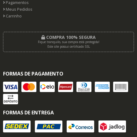
Pagamentos
Meus Pedidos
Carrinho
COMPRA 100% SEGURA
Fique tranquilo, sua compra está protegida!
Este site possui certificado SSL
FORMAS DE PAGAMENTO
FORMAS DE ENTREGA