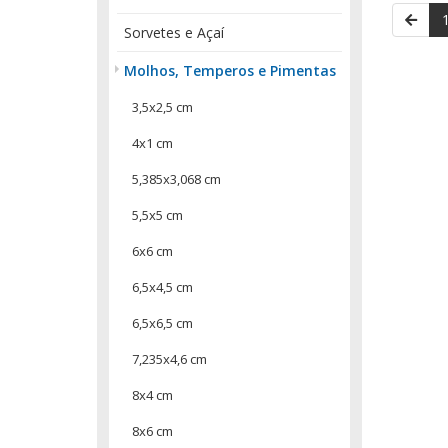
Sorvetes e Açaí
Molhos, Temperos e Pimentas
3,5x2,5 cm
4x1 cm
5,385x3,068 cm
5,5x5 cm
6x6 cm
6,5x4,5 cm
6,5x6,5 cm
7,235x4,6 cm
8x4 cm
8x6 cm