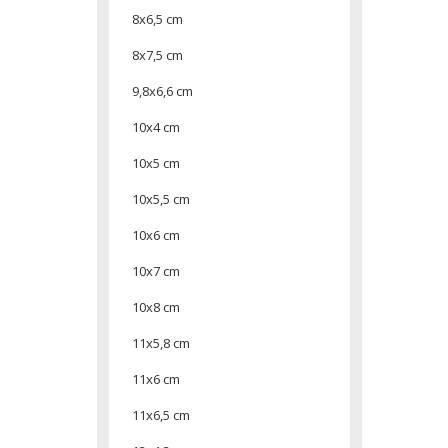
8x6,5 cm
8x7,5 cm
9,8x6,6 cm
10x4 cm
10x5 cm
10x5,5 cm
10x6 cm
10x7 cm
10x8 cm
11x5,8 cm
11x6 cm
11x6,5 cm