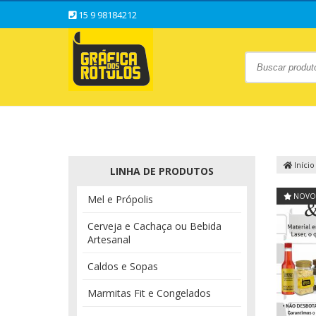
15 9 98184212
Início
LINHA DE PRODUTOS
NOVO
Mel e Própolis
Cerveja e Cachaça ou Bebida
Artesanal
Caldos e Sopas
Marmitas Fit e Congelados