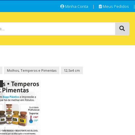
Minha Conta
|
Meus Pedidos
Molhos, Temperos e Pimentas
12,5x4 cm