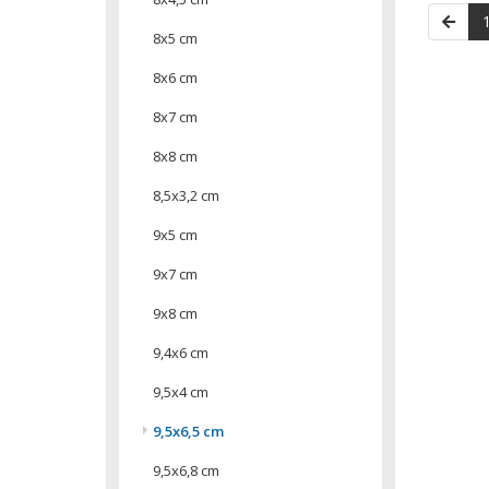
8x5 cm
8x6 cm
8x7 cm
8x8 cm
8,5x3,2 cm
9x5 cm
9x7 cm
9x8 cm
9,4x6 cm
9,5x4 cm
9,5x6,5 cm
9,5x6,8 cm