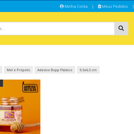
Minha Conta
|
Meus Pedidos
Mel e Própolis
Adesivo Bopp Plástico
9,5x6,5 cm