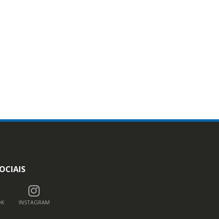
OCIAIS
OK
INSTAGRAM