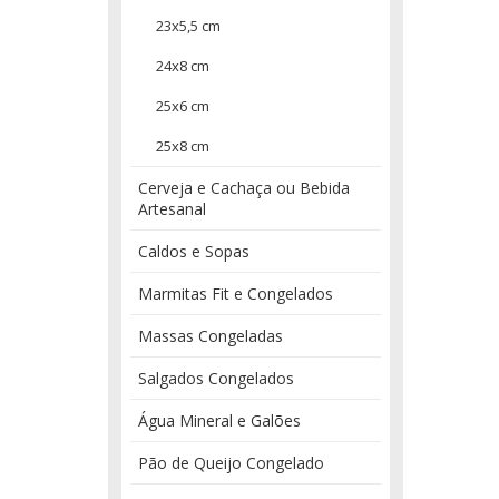
23x5,5 cm
24x8 cm
25x6 cm
25x8 cm
Cerveja e Cachaça ou Bebida
Artesanal
Caldos e Sopas
Marmitas Fit e Congelados
Massas Congeladas
Salgados Congelados
Água Mineral e Galões
Pão de Queijo Congelado