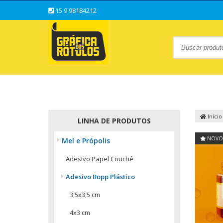
15 9 98184212
Início
LINHA DE PRODUTOS
NOVO
Mel e Própolis
Adesivo Papel Couché
Adesivo Bopp Plástico
3,5x3,5 cm
4x3 cm