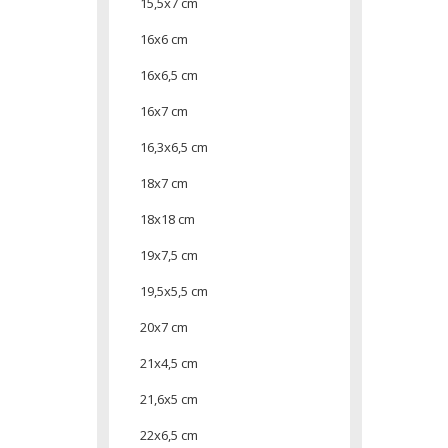
15,5x7 cm
16x6 cm
16x6,5 cm
16x7 cm
16,3x6,5 cm
18x7 cm
18x18 cm
19x7,5 cm
19,5x5,5 cm
20x7 cm
21x4,5 cm
21,6x5 cm
22x6,5 cm