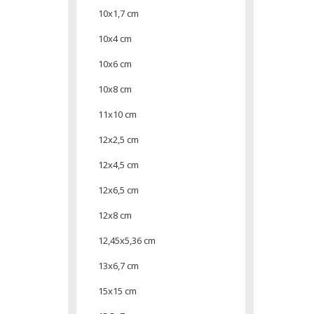
10x1,7 cm
10x4 cm
10x6 cm
10x8 cm
11x10 cm
12x2,5 cm
12x4,5 cm
12x6,5 cm
12x8 cm
12,45x5,36 cm
13x6,7 cm
15x15 cm