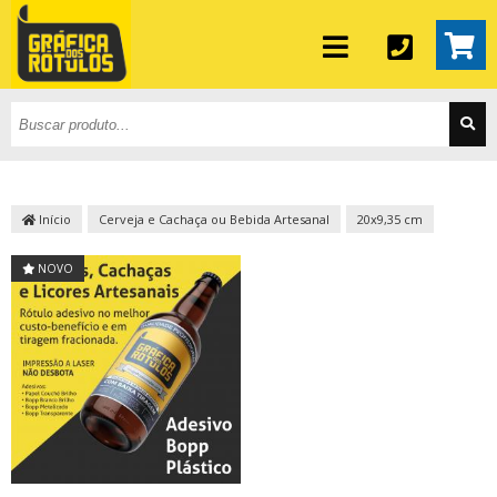
Início
Cerveja e Cachaça ou Bebida Artesanal
20x9,35 cm
NOVO