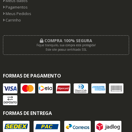
Meus dados
Pagamentos
Meus Pedidos
Carrinho
COMPRA 100% SEGURA
Fique tranquilo, sua compra está protegida!
Este site possui certificado SSL
FORMAS DE PAGAMENTO
FORMAS DE ENTREGA