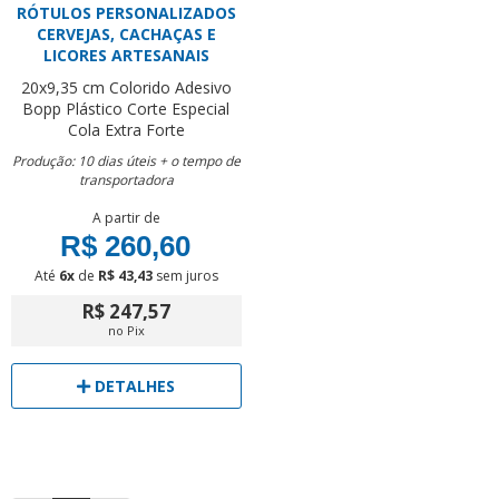
RÓTULOS PERSONALIZADOS
CERVEJAS, CACHAÇAS E
LICORES ARTESANAIS
20x9,35 cm
Colorido
Adesivo
Bopp Plástico
Corte Especial
Cola Extra Forte
Produção: 10 dias úteis + o tempo de
transportadora
A partir de
R$ 260,60
Até
6x
de
R$ 43,43
sem juros
R$ 247,57
no Pix
DETALHES