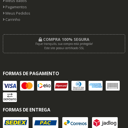
Meus dados
Pagamentos
Meus Pedidos
Carrinho
COMPRA 100% SEGURA
Fique tranquilo, sua compra está protegida!
Este site possui certificado SSL
FORMAS DE PAGAMENTO
FORMAS DE ENTREGA