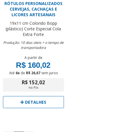
RÓTULOS PERSONALIZADOS
CERVEJAS, CACHAÇAS E
LICORES ARTESANAIS
19x11 cm
Colorido
Bopp
(plástico)
Corte Especial
Cola
Extra Forte
Produção: 10 dias úteis + o tempo de
transportadora
A partir de
R$ 160,02
Até
6x
de
R$ 26,67
sem juros
R$ 152,02
no Pix
DETALHES