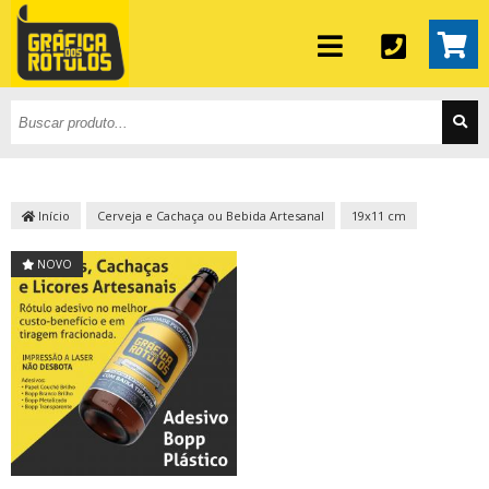
Início
Cerveja e Cachaça ou Bebida Artesanal
19x11 cm
NOVO