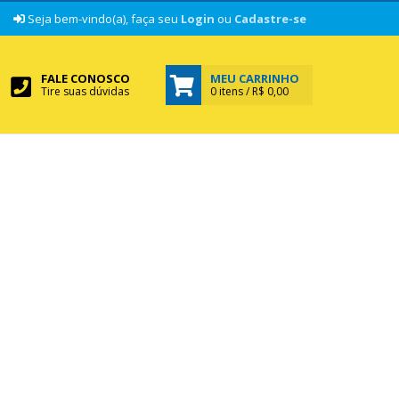
|
Seja bem-vindo(a), faça seu
Login
ou
Cadastre-se
FALE CONOSCO
MEU CARRINHO
Tire suas dúvidas
0 itens / R$ 0,00