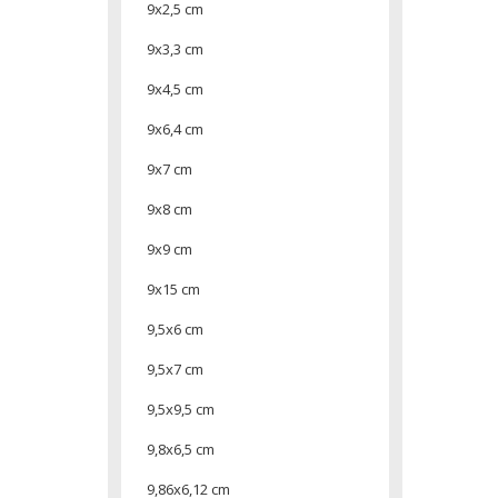
9x2,5 cm
9x3,3 cm
9x4,5 cm
9x6,4 cm
9x7 cm
9x8 cm
9x9 cm
9x15 cm
9,5x6 cm
9,5x7 cm
9,5x9,5 cm
9,8x6,5 cm
9,86x6,12 cm