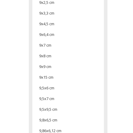
9x2,5 cm
9x3,3 cm
9x4,5 cm
9x6,4 cm
9x7 cm
9x8 cm
9x9 cm
9x15 cm
9,5x6 cm
9,5x7 cm
9,5x9,5 cm
9,8x6,5 cm
9,86x6,12 cm