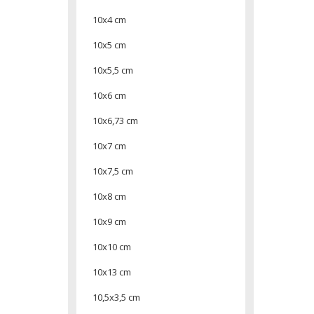
10x4 cm
10x5 cm
10x5,5 cm
10x6 cm
10x6,73 cm
10x7 cm
10x7,5 cm
10x8 cm
10x9 cm
10x10 cm
10x13 cm
10,5x3,5 cm