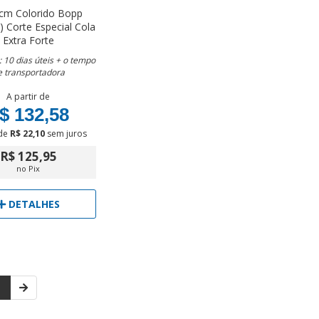
 cm
Colorido
Bopp
)
Corte Especial
Cola
Extra Forte
 10 dias úteis + o tempo
e transportadora
A partir de
$ 132,58
de
R$ 22,10
sem juros
R$ 125,95
no Pix
DETALHES
1