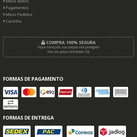
Meus dados
Pagamentos
Meus Pedidos
Carrinho
COMPRA 100% SEGURA
Fique tranquilo, sua compra está protegida!
Este site possui certificado SSL
FORMAS DE PAGAMENTO
FORMAS DE ENTREGA