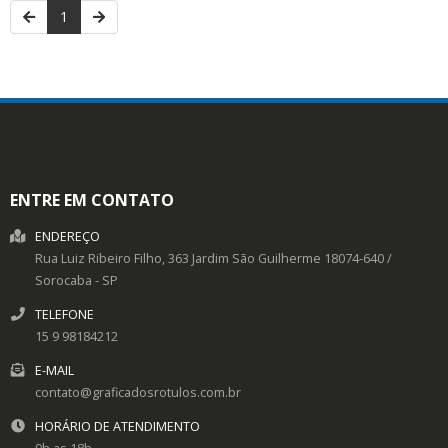
1
ENTRE EM CONTATO
ENDEREÇO
Rua Luiz Ribeiro Filho, 363
Jardim São Guilherme
18074-640
/
Sorocaba
- SP
TELEFONE
15 9 98184212
E-MAIL
contato@graficadosrotulos.com.br
HORÁRIO DE ATENDIMENTO