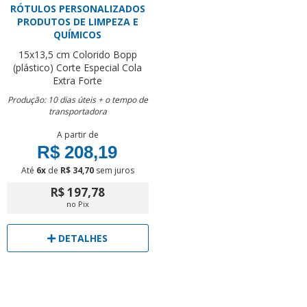
RÓTULOS PERSONALIZADOS
PRODUTOS DE LIMPEZA E
QUÍMICOS
15x13,5 cm
Colorido
Bopp
(plástico)
Corte Especial
Cola
Extra Forte
Produção: 10 dias úteis + o tempo de
transportadora
A partir de
R$ 208,19
Até
6x
de
R$ 34,70
sem juros
R$ 197,78
no Pix
DETALHES