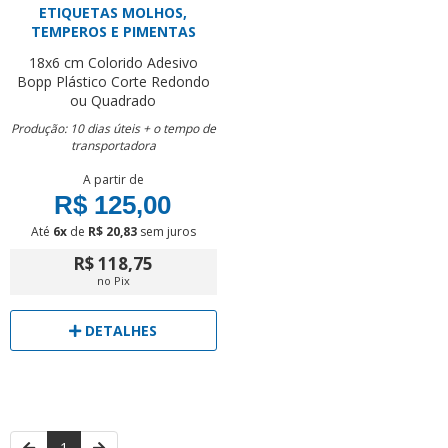
ETIQUETAS MOLHOS,
TEMPEROS E PIMENTAS
18x6 cm
Colorido
Adesivo
Bopp Plástico
Corte Redondo
ou Quadrado
Produção: 10 dias úteis + o tempo de
transportadora
A partir de
R$ 125,00
Até
6x
de
R$ 20,83
sem juros
R$ 118,75
no Pix
DETALHES
1