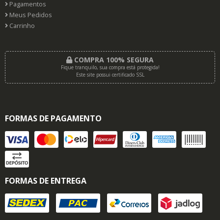
Pagamentos
Meus Pedidos
Carrinho
COMPRA 100% SEGURA
Fique tranquilo, sua compra está protegida!
Este site possui certificado SSL
FORMAS DE PAGAMENTO
FORMAS DE ENTREGA