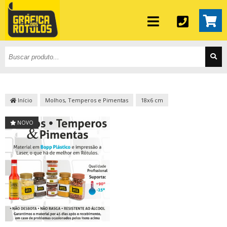
Início
Molhos, Temperos e Pimentas
18x6 cm
NOVO